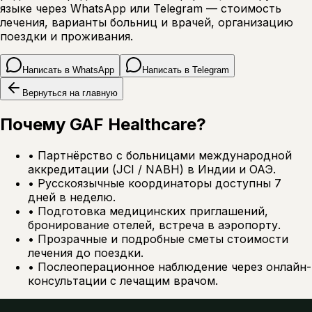
языке через WhatsApp или Telegram — стоимость
лечения, варианты больниц и врачей, организацию
поездки и проживания.
Написать в WhatsApp
Написать в Telegram
Вернуться на главную
Почему GAF Healthcare?
•
Партнёрство с больницами международной
аккредитации (JCI / NABH) в Индии и ОАЭ.
•
Русскоязычные координаторы доступны 7
дней в неделю.
•
Подготовка медицинских приглашений,
бронирование отелей, встреча в аэропорту.
•
Прозрачные и подробные сметы стоимости
лечения до поездки.
•
Послеоперационное наблюдение через онлайн-
консультации с лечащим врачом.