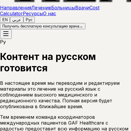
Направления
Лечение
Больницы
Врачи
Cost
Calculator
Ресурсы
О нас
EN
عربي
Рус
Получить бесплатную консультацию врача
→
Ру
Контент на русском
готовится
В настоящее время мы переводим и редактируем
материалы это лечение на русский язык с
соблюдением высокого медицинского и
редакционного качества. Полная версия будет
опубликована в ближайшее время.
Тем временем команда координаторов
международных пациентов GAF Healthcare с
радостью предоставит всю информацию на русском