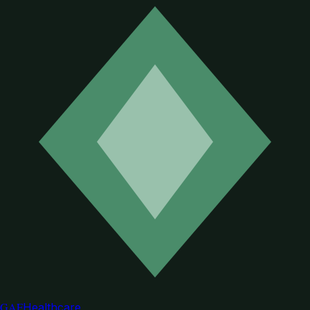
GAF
Healthcare