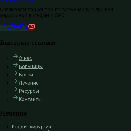
Связываем пациентов по всему миру с лучшей
медициной в Индии и ОАЭ.
Быстрые ссылки
О нас
Больницы
Врачи
Лечение
Ресурсы
Контакты
Лечение
Кардиохирургия