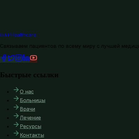
GAF
Healthcare
Связываем пациентов по всему миру с лучшей медиц
Быстрые ссылки
О нас
Больницы
Врачи
Лечение
Ресурсы
Контакты