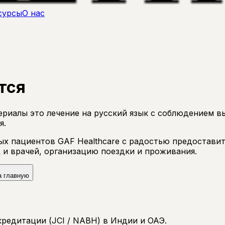
сурсы
О нас
тся
риалы это лечение на русский язык с соблюдением в
я.
 пациентов GAF Healthcare с радостью предоставит
 и врачей, организацию поездки и проживания.
а главную
редитации (JCI / NABH) в Индии и ОАЭ.