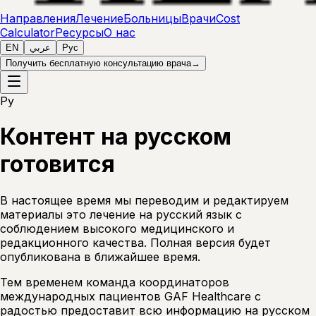
Направления
Лечение
Больницы
Врачи
Cost
Calculator
Ресурсы
О нас
EN
عربي
Рус
Получить бесплатную консультацию врача
→
Ру
Контент на русском
готовится
В настоящее время мы переводим и редактируем
материалы это лечение на русский язык с
соблюдением высокого медицинского и
редакционного качества. Полная версия будет
опубликована в ближайшее время.
Тем временем команда координаторов
международных пациентов GAF Healthcare с
радостью предоставит всю информацию на русском