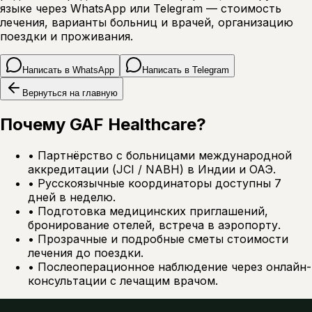
языке через WhatsApp или Telegram — стоимость
лечения, варианты больниц и врачей, организацию
поездки и проживания.
Написать в WhatsApp
Написать в Telegram
Вернуться на главную
Почему GAF Healthcare?
•
Партнёрство с больницами международной
аккредитации (JCI / NABH) в Индии и ОАЭ.
•
Русскоязычные координаторы доступны 7
дней в неделю.
•
Подготовка медицинских приглашений,
бронирование отелей, встреча в аэропорту.
•
Прозрачные и подробные сметы стоимости
лечения до поездки.
•
Послеоперационное наблюдение через онлайн-
консультации с лечащим врачом.