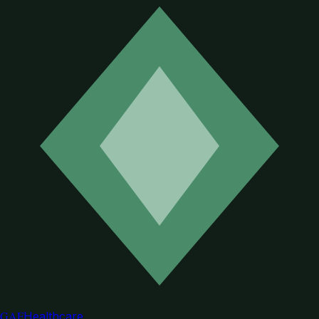
GAF
Healthcare