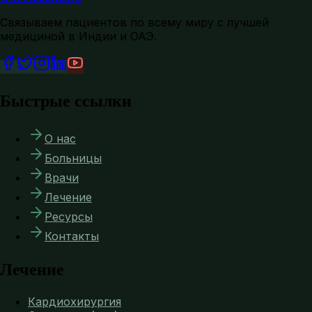
Связываем пациентов по всему миру с лучшей
медициной в Индии и ОАЭ.
Быстрые ссылки
О нас
Больницы
Врачи
Лечение
Ресурсы
Контакты
Лечение
Кардиохирургия