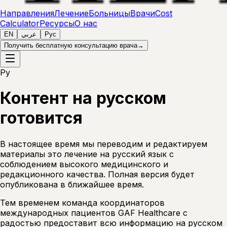
Направления
Лечение
Больницы
Врачи
Cost
Calculator
Ресурсы
О нас
EN
عربي
Рус
Получить бесплатную консультацию врача
→
Ру
Контент на русском
готовится
В настоящее время мы переводим и редактируем
материалы это лечение на русский язык с
соблюдением высокого медицинского и
редакционного качества. Полная версия будет
опубликована в ближайшее время.
Тем временем команда координаторов
международных пациентов GAF Healthcare с
радостью предоставит всю информацию на русском