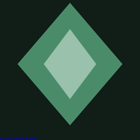
GAF
Healthcare