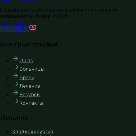
Связываем пациентов по всему миру с лучшей
медициной в Индии и ОАЭ.
Быстрые ссылки
О нас
Больницы
Врачи
Лечение
Ресурсы
Контакты
Лечение
Кардиохирургия