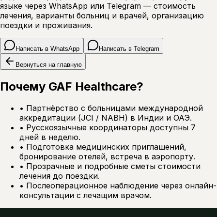
языке через WhatsApp или Telegram — стоимость
лечения, варианты больниц и врачей, организацию
поездки и проживания.
Написать в WhatsApp
Написать в Telegram
Вернуться на главную
Почему GAF Healthcare?
•
Партнёрство с больницами международной
аккредитации (JCI / NABH) в Индии и ОАЭ.
•
Русскоязычные координаторы доступны 7
дней в неделю.
•
Подготовка медицинских приглашений,
бронирование отелей, встреча в аэропорту.
•
Прозрачные и подробные сметы стоимости
лечения до поездки.
•
Послеоперационное наблюдение через онлайн-
консультации с лечащим врачом.