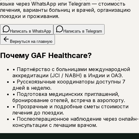
языке через WhatsApp или Telegram — стоимость
лечения, варианты больниц и врачей, организацию
поездки и проживания.
Написать в WhatsApp
Написать в Telegram
Вернуться на главную
Почему GAF Healthcare?
•
Партнёрство с больницами международной
аккредитации (JCI / NABH) в Индии и ОАЭ.
•
Русскоязычные координаторы доступны 7
дней в неделю.
•
Подготовка медицинских приглашений,
бронирование отелей, встреча в аэропорту.
•
Прозрачные и подробные сметы стоимости
лечения до поездки.
•
Послеоперационное наблюдение через онлайн-
консультации с лечащим врачом.