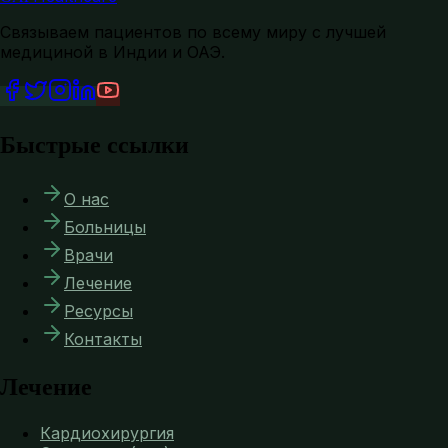
Связываем пациентов по всему миру с лучшей
медициной в Индии и ОАЭ.
Быстрые ссылки
О нас
Больницы
Врачи
Лечение
Ресурсы
Контакты
Лечение
Кардиохирургия