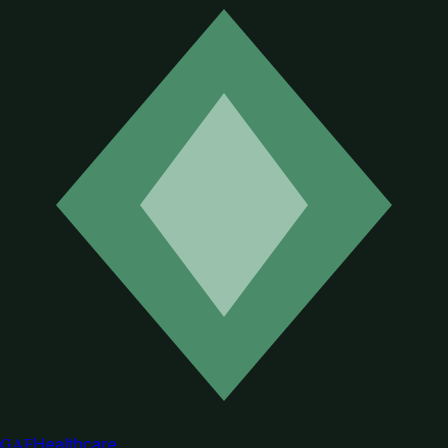
GAF
Healthcare