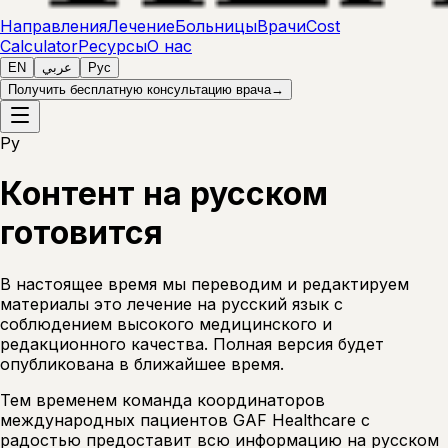
Направления
Лечение
Больницы
Врачи
Cost
Calculator
Ресурсы
О нас
EN
عربي
Рус
Получить бесплатную консультацию врача
→
Ру
Контент на русском
готовится
В настоящее время мы переводим и редактируем
материалы это лечение на русский язык с
соблюдением высокого медицинского и
редакционного качества. Полная версия будет
опубликована в ближайшее время.
Тем временем команда координаторов
международных пациентов GAF Healthcare с
радостью предоставит всю информацию на русском