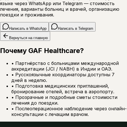
языке через WhatsApp или Telegram — стоимость
лечения, варианты больниц и врачей, организацию
поездки и проживания.
Написать в WhatsApp
Написать в Telegram
Вернуться на главную
Почему GAF Healthcare?
•
Партнёрство с больницами международной
аккредитации (JCI / NABH) в Индии и ОАЭ.
•
Русскоязычные координаторы доступны 7
дней в неделю.
•
Подготовка медицинских приглашений,
бронирование отелей, встреча в аэропорту.
•
Прозрачные и подробные сметы стоимости
лечения до поездки.
•
Послеоперационное наблюдение через онлайн-
консультации с лечащим врачом.