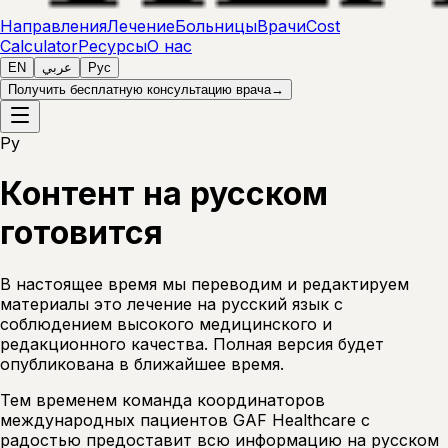
Направления
Лечение
Больницы
Врачи
Cost
Calculator
Ресурсы
О нас
EN
عربي
Рус
Получить бесплатную консультацию врача
→
Ру
Контент на русском
готовится
В настоящее время мы переводим и редактируем
материалы это лечение на русский язык с
соблюдением высокого медицинского и
редакционного качества. Полная версия будет
опубликована в ближайшее время.
Тем временем команда координаторов
международных пациентов GAF Healthcare с
радостью предоставит всю информацию на русском