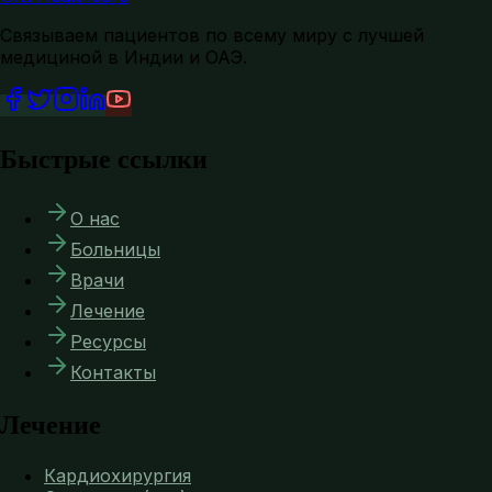
Связываем пациентов по всему миру с лучшей
медициной в Индии и ОАЭ.
Быстрые ссылки
О нас
Больницы
Врачи
Лечение
Ресурсы
Контакты
Лечение
Кардиохирургия