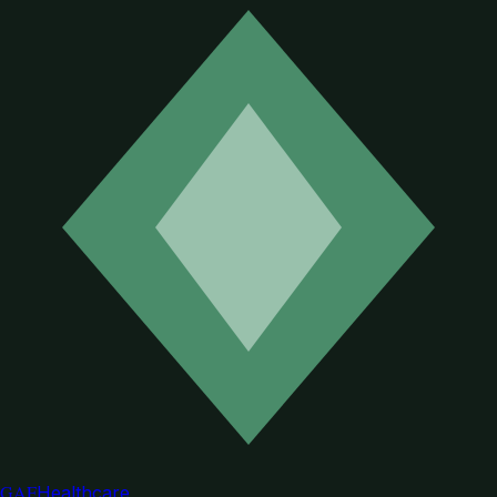
GAF
Healthcare