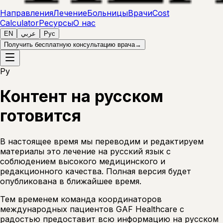
Направления
Лечение
Больницы
Врачи
Cost
Calculator
Ресурсы
О нас
EN
عربي
Рус
Получить бесплатную консультацию врача
→
Ру
Контент на русском
готовится
В настоящее время мы переводим и редактируем
материалы это лечение на русский язык с
соблюдением высокого медицинского и
редакционного качества. Полная версия будет
опубликована в ближайшее время.
Тем временем команда координаторов
международных пациентов GAF Healthcare с
радостью предоставит всю информацию на русском