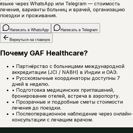
языке через WhatsApp или Telegram — стоимость
лечения, варианты больниц и врачей, организацию
поездки и проживания.
Написать в WhatsApp
Написать в Telegram
Вернуться на главную
Почему GAF Healthcare?
•
Партнёрство с больницами международной
аккредитации (JCI / NABH) в Индии и ОАЭ.
•
Русскоязычные координаторы доступны 7
дней в неделю.
•
Подготовка медицинских приглашений,
бронирование отелей, встреча в аэропорту.
•
Прозрачные и подробные сметы стоимости
лечения до поездки.
•
Послеоперационное наблюдение через онлайн-
консультации с лечащим врачом.