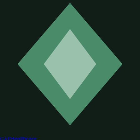
GAF
Healthcare