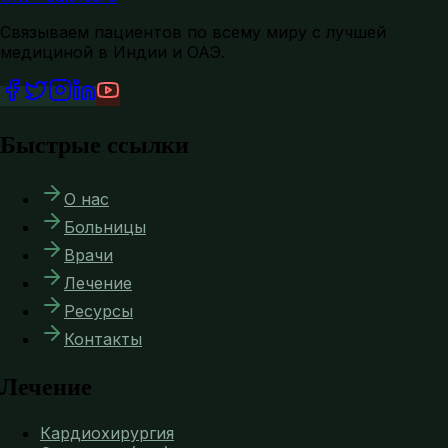
Связываем пациентов по всему миру с лучшей
медициной в Индии и ОАЭ.
Быстрые ссылки
О нас
Больницы
Врачи
Лечение
Ресурсы
Контакты
Лечение
Кардиохирургия