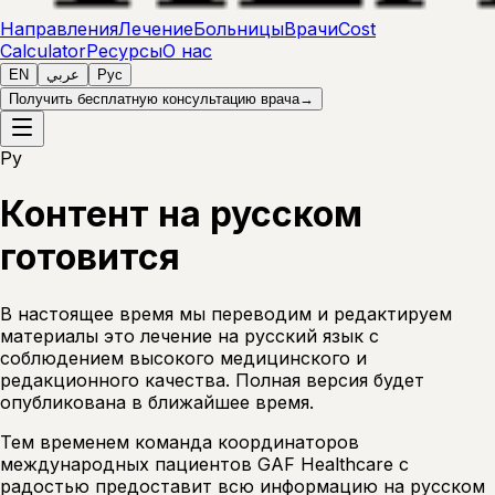
Направления
Лечение
Больницы
Врачи
Cost
Calculator
Ресурсы
О нас
EN
عربي
Рус
Получить бесплатную консультацию врача
→
Ру
Контент на русском
готовится
В настоящее время мы переводим и редактируем
материалы это лечение на русский язык с
соблюдением высокого медицинского и
редакционного качества. Полная версия будет
опубликована в ближайшее время.
Тем временем команда координаторов
международных пациентов GAF Healthcare с
радостью предоставит всю информацию на русском