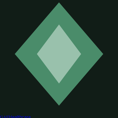
GAF
Healthcare