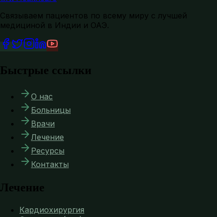
Связываем пациентов по всему миру с лучшей
медициной в Индии и ОАЭ.
Быстрые ссылки
О нас
Больницы
Врачи
Лечение
Ресурсы
Контакты
Лечение
Кардиохирургия