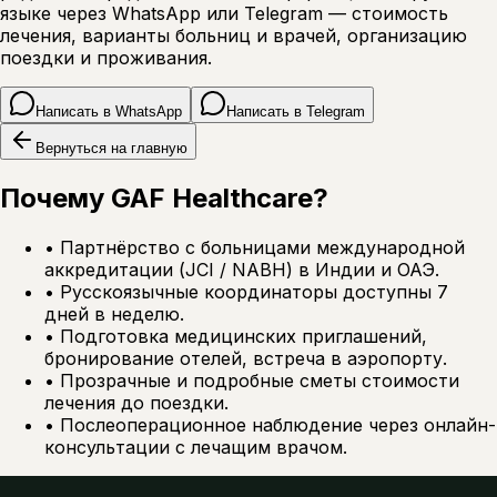
языке через WhatsApp или Telegram — стоимость
лечения, варианты больниц и врачей, организацию
поездки и проживания.
Написать в WhatsApp
Написать в Telegram
Вернуться на главную
Почему GAF Healthcare?
•
Партнёрство с больницами международной
аккредитации (JCI / NABH) в Индии и ОАЭ.
•
Русскоязычные координаторы доступны 7
дней в неделю.
•
Подготовка медицинских приглашений,
бронирование отелей, встреча в аэропорту.
•
Прозрачные и подробные сметы стоимости
лечения до поездки.
•
Послеоперационное наблюдение через онлайн-
консультации с лечащим врачом.