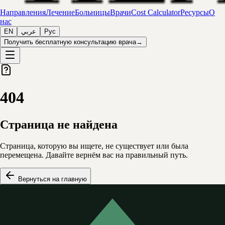
Направления
Лечение
Больницы
Врачи
Cost Calculator
Ресурсы
О
нас
EN
عربي
Рус
Получить бесплатную консультацию врача
→
404
Страница не найдена
Страница, которую вы ищете, не существует или была
перемещена. Давайте вернём вас на правильный путь.
Вернуться на главную