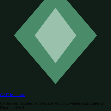
GAF
Healthcare
Связываем пациентов по всему миру с лучшей медициной в
Индии и ОАЭ.