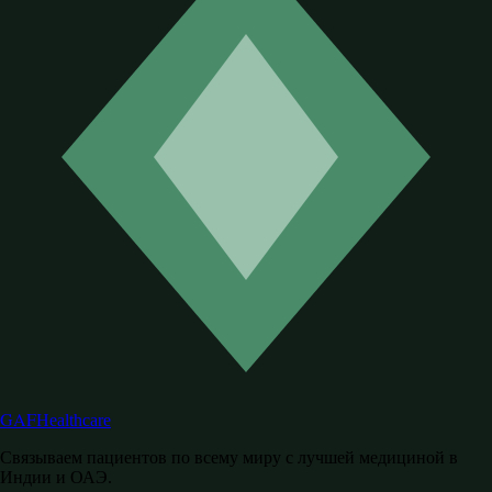
GAF
Healthcare
Связываем пациентов по всему миру с лучшей медициной в
Индии и ОАЭ.