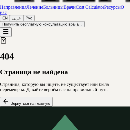
Направления
Лечение
Больницы
Врачи
Cost Calculator
Ресурсы
О
нас
EN
عربي
Рус
Получить бесплатную консультацию врача
→
404
Страница не найдена
Страница, которую вы ищете, не существует или была
перемещена. Давайте вернём вас на правильный путь.
Вернуться на главную