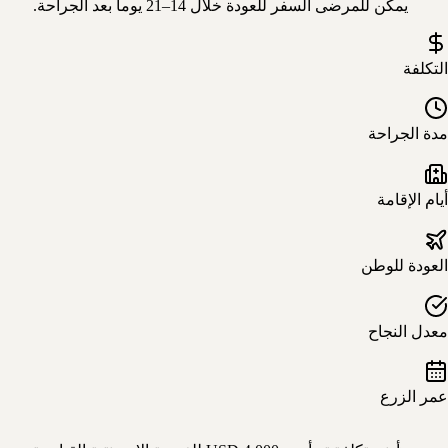
يمكن للمرضى السفر للعودة خلال 14–21 يوماً بعد الجراحة.
التكلفة
مدة الجراحة
أيام الإقامة
العودة للوطن
معدل النجاح
عمر الزرع