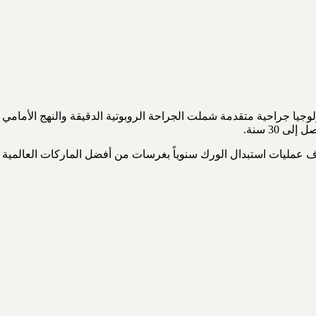
ربي — يجمع بين تكنولوجيا جراحية متقدمة شملت الجراحة الروبوتية الدقيقة والنهج الأمامي
مالات دولية، يُجرون آلاف عمليات استبدال الورك سنوياً بغرسات من أفضل الماركات العالمية