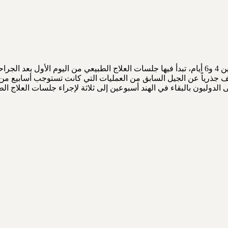
تتراوح مدة الإقامة في المستشفى بعد استبدال الورك الكلي في الهند بين 4 و6 أيام، تبدأ فيها جلسات ا
 جذرياً عن الجيل السابق من العمليات التي كانت تستوجب أسابيع من 
 الكامل من 6 إلى 12 أسبوعاً. يُنصح المرضى الدوليون بالبقاء في الهند أسبوعين إلى ثلاثة