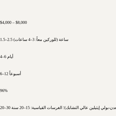
$4,000 – $8,000
1.5–2.5 ساعة (للوركين معاً: 3–4 ساعات)
4–6 أيام
6–12 أسبوعاً
96%
دن-بولي إيثيلين عالي التشابك)؛ الغرسات القياسية: 15–20 سنة