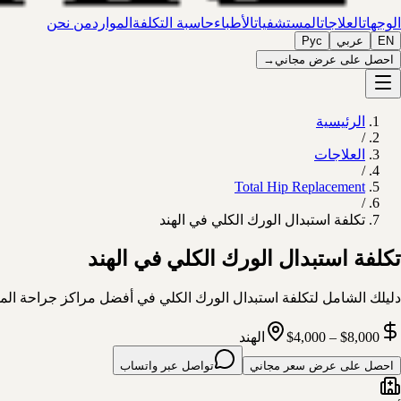
الوجهات
العلاجات
المستشفيات
الأطباء
حاسبة التكلفة
الموارد
من نحن
EN
عربي
Рус
احصل على عرض مجاني
→
الرئيسية
/
العلاجات
/
Total Hip Replacement
/
تكلفة استبدال الورك الكلي في الهند
تكلفة استبدال الورك الكلي في الهند
دليلك الشامل لتكلفة استبدال الورك الكلي في أفضل مراكز جراحة الم
$4,000 – $8,000
الهند
احصل على عرض سعر مجاني
تواصل عبر واتساب