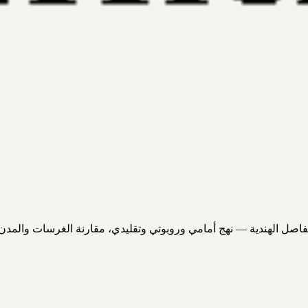
فاصل الهندية — نهج أمامي وروبوتي وتقليدي، مقارنة الغرسات والمدن