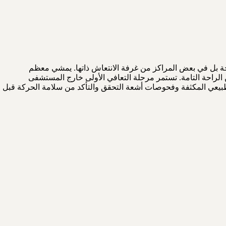
لعلاج الطبيعي من اليوم الأول بعد الجراحة بل في بعض المراكز من غرفة الانتعاش ذاتها. يمشي معظم
الراحة التامة. تستمر مرحلة التعافي الأولى خارج المستشفى
 لإجراء جلسات العلاج الطبيعي المكثفة وفحوصات أشعة التحقق والتأكد من سلامة الحركة قبل