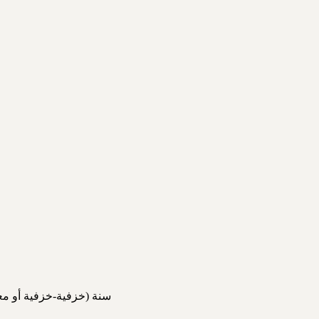
20–30 سنة (خزفية-خزفية أو مع