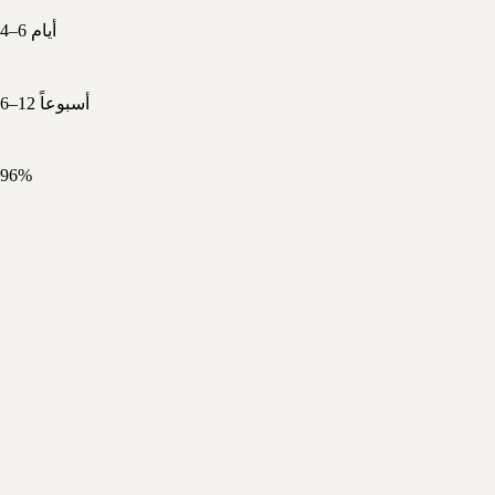
4–6 أيام
6–12 أسبوعاً
96%