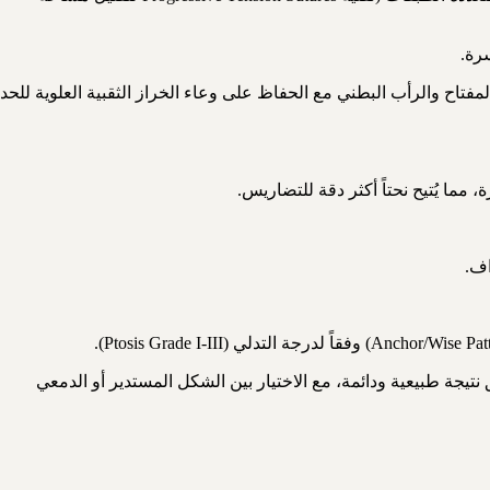
ا الجراح Saldanha، تجمع بين شفط الدهون بتحديد نفق ثقب المفتاح والرأب البطني مع الحفاظ على وعاء الخراز الثقبية العلوية للحد
أو خلف العضلة الصدرية الكبرى لتحقيق نتيجة طبيعية ودائمة، مع الاختيار بين الشكل المستدير أو الدمعي