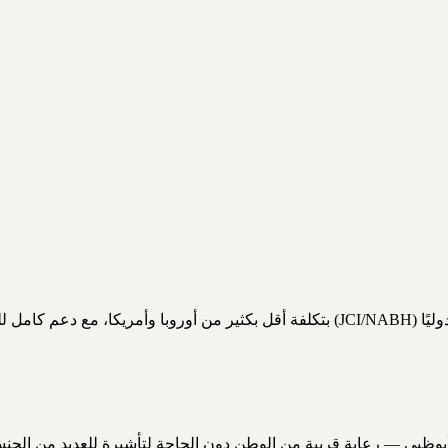
مة والمتابعة.
بوظبي — رعاية قريبة من الوطن دون الحاجة لتأشيرة للعديد من الجنس