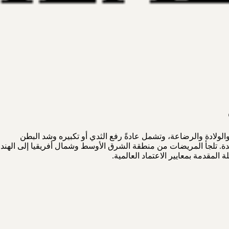
ولادة والرضاعة، وتشمل عادةً رفع الثدي أو تكبيره وشد البطن
العمليات في مراكز متخصصة معتمدة. تلجأ المريضات من منطقة الشرق الأوسط وشمال أفريقيا إلى الهند