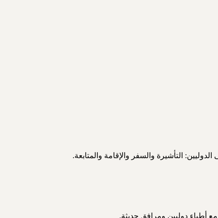
ع أطباء دوليين ومرافق حديثة.