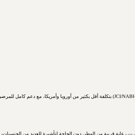
 رعاية قريبة من الوطن دون الحاجة لتأشيرة للعديد من الجنسيات، م