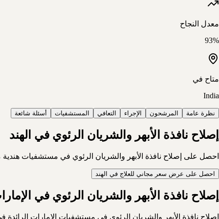
معدل النجاح
93%
متاح في
India
نظرة عامة
المرشحون
الإجراء
التعافي
المستشفيات
أسئلة شائعة
إصلاح نافذة الأبهر والشريان الرئوي في الهند
احصل على إصلاح نافذة الأبهر والشريان الرئوي في مستشفيات هندية معتمدة دوليًا (JCI/NABH) بتكلفة أقل بكثير من أوروبا وأمريكا، مع دعم كامل للمرضى الدوليين: التأش
احصل على عرض سعر مجاني للعلاج في الهند
إصلاح نافذة الأبهر والشريان الرئوي في الإمارا
إصلاح نافذة الأبهر والشريان الرئوي في مستشفيات الإمارات الرائدة 