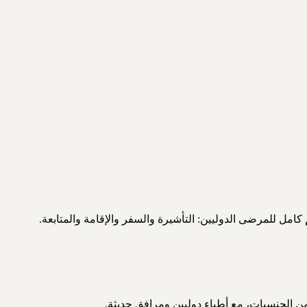
من الجنسيات، مع أطباء دوليين ومرافق حديثة.