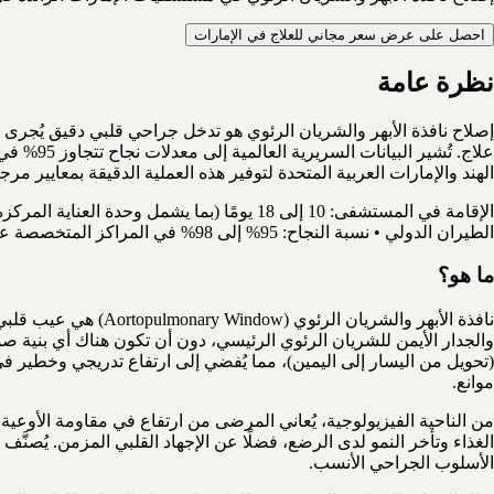
احصل على عرض سعر مجاني للعلاج في الإمارات
نظرة عامة
إصلاح نافذة الأبهر والشريان الرئوي هو تدخل جراحي قلبي دقيق يُجرى لإص
الهند والإمارات العربية المتحدة لتوفير هذه العملية الدقيقة بمعايير مر
الطيران الدولي • نسبة النجاح: 95% إلى 98% في المراكز المتخصصة عالية الحجم
ما هو؟
والجدار الأيمن للشريان الرئوي الرئيسي، دون أن تكون هناك أي بنية صما
(تحويل من اليسار إلى اليمين)، مما يُفضي إلى ارتفاع تدريجي وخطير في
موانع.
الأسلوب الجراحي الأنسب.