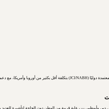
يرة والسفر والإقامة والمتابعة.
ت
في دبي وأبوظبي — رعاية قريبة من الوطن دون الحاجة لتأشيرة للعديد 