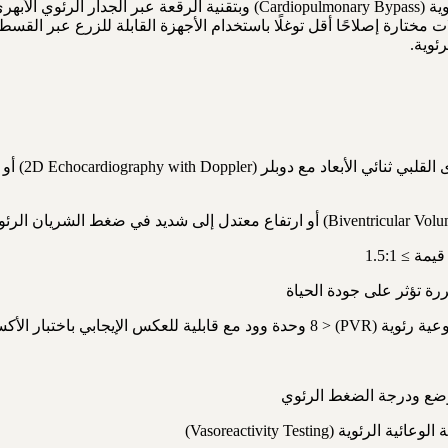
يظل الإصلاح الجراحي المفتوح في القلب باستخدام المجازة القلبية الرئوية ( Bypass
ئوية.
رة تؤثر على جودة الحياة
ين أو النتريك أوكسايد