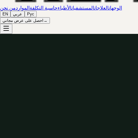
الوجهات
العلاجات
المستشفيات
الأطباء
حاسبة التكلفة
الموارد
من نحن
Рус
عربي
EN
→
احصل على عرض مجاني