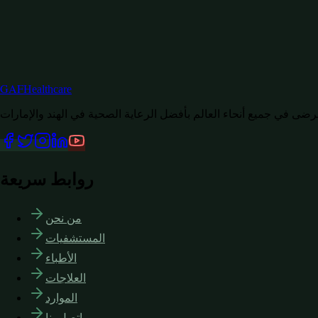
GAF
Healthcare
روابط سريعة
من نحن
المستشفيات
الأطباء
العلاجات
الموارد
اتصل بنا