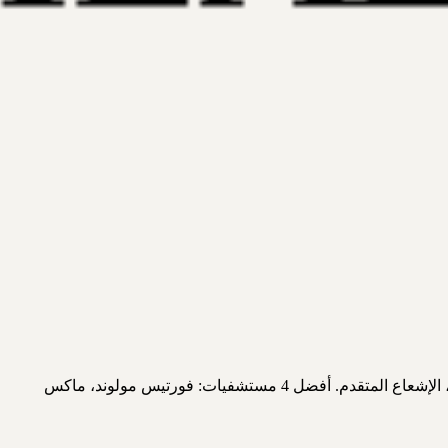
دليل سريري شامل لعلاج سرطان الثدي في الهند 2025. حفظ الثدي مقابل الاستئصال، إعادة البناء، العلاج المستهدف Trastuzumab لـ HER2+، الإشعاع المتقدم. أفضل 4 مستشفيات: فورتيس مولوند، ماكس