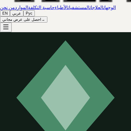
الوجهات
العلاجات
المستشفيات
الأطباء
حاسبة التكلفة
الموارد
من نحن
Рус
عربي
EN
→
احصل على عرض مجاني