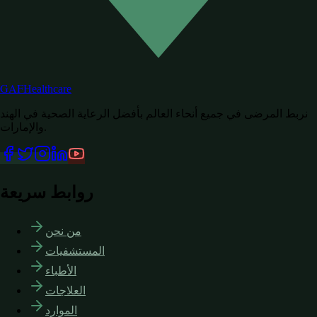
GAF
Healthcare
نربط المرضى في جميع أنحاء العالم بأفضل الرعاية الصحية في الهند
والإمارات.
روابط سريعة
من نحن
المستشفيات
الأطباء
العلاجات
الموارد